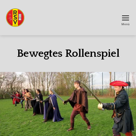
Menü
RSV
Achtum
Bewegtes Rollenspiel