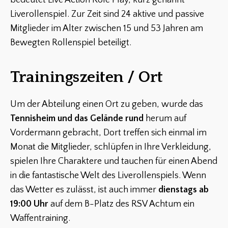
Liverollenspiel. Zur Zeit sind 24 aktive und passive
Mitglieder im Alter zwischen 15 und 53 Jahren am
Bewegten Rollenspiel beteiligt.
Trainingszeiten / Ort
Um der Abteilung einen Ort zu geben, wurde das
Tennisheim und das Gelände rund
herum auf
Vordermann gebracht, Dort treffen sich einmal im
Monat die Mitglieder, schlüpfen in Ihre Verkleidung,
spielen Ihre Charaktere und tauchen für einen Abend
in die fantastische Welt des Liverollenspiels. Wenn
das Wetter es zulässt, ist auch immer
dienstags ab
19:00 Uhr
auf dem B-Platz des RSV Achtum ein
Waffentraining.