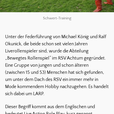
Schwert-Training
Unter der Federführung von Michael König und Ralf
Okunick, die beide schon seit vielen Jahren
Liverollenspieler sind, wurde die Abteilung
„Bewegtes Rollenspiel“ im RSV Achtum gegründet.
Eine Gruppe von jungen und schon älteren
(zwischen 15 und 53) Menschen hat sich gefunden,
um unter dem Dach des RSV ein immer mehr in
Mode kommendem Hobby nachzugehen. Es handelt
sich dabei um LARP.
Dieser Begriff kommt aus dem Englischen und
bedeutet Live Action Role Play, kurz genannt