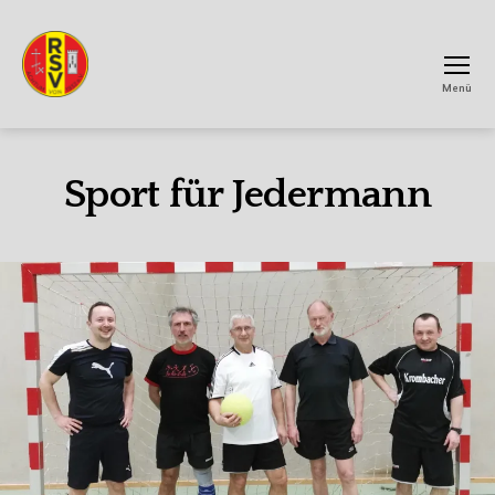
Menü
RSV
Achtum
Sport für Jedermann