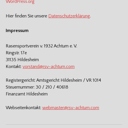
WordPress.org
Hier finden Sie unsere
Datenschutzerklärung
.
Impressum
Rasensportverein v. 1932 Achtum e. V.
Ringstr. 17e
31135 Hildesheim
Kontakt:
vorstand@rsv-achtum.com
Registergericht: Amtsgericht Hildesheim / VR 1014
Steuernummer: 30 / 210 / 40618
Finanzamt Hildesheim
Webseitenkontakt:
webmaster@rsv-achtum.com