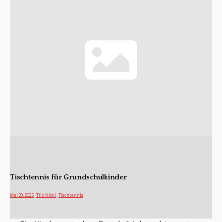
Tischtennis für Grundschulkinder
Mai 29, 2025
Tilo Nickl
Tischtennis