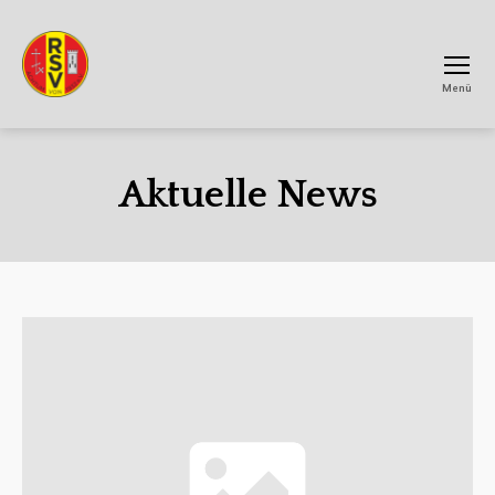
Menü
RSV
Achtum
Aktuelle News