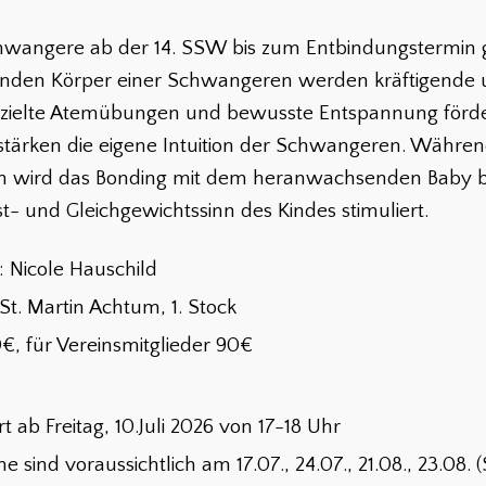
Schwangere ab der 14. SSW bis zum Entbindungstermin 
rnden Körper einer Schwangeren werden kräftigende 
Gezielte Atemübungen und bewusste Entspannung förde
rken die eigene Intuition der Schwangeren. Währe
 wird das Bonding mit dem heranwachsenden Baby be
t- und Gleichgewichtssinn des Kindes stimuliert.
 Nicole Hauschild
St. Martin Achtum, 1. Stock
, für Vereinsmitglieder 90€
t ab Freitag, 10.Juli 2026 von 17-18 Uhr
e sind voraussichtlich am 17.07., 24.07., 21.08., 23.08. (