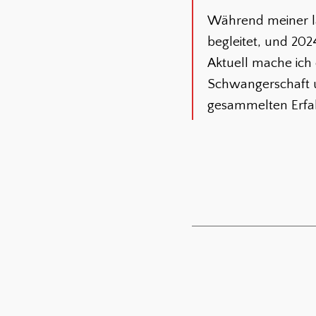
Während meiner la
begleitet, und 202
Aktuell mache ich 
Schwangerschaft u
gesammelten Erfahr