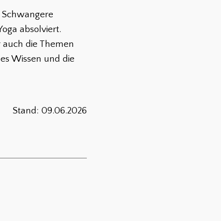
le Schwangere
Yoga absolviert.
er auch die Themen
hes Wissen und die
Stand: 09.06.2026