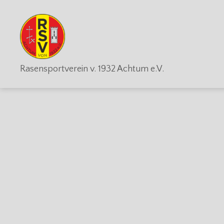
RSV
Rasensportverein v. 1932 Achtum e.V.
Achtum