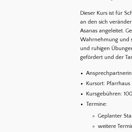
Dieser Kurs ist für 
an den sich verände
Asanas angeleitet. 
Wahrnehmung und stä
und ruhigen Übungen
gefördert und der Tas
Ansprechpartnerin:
Kursort: Pfarrhaus 
Kursgebühren: 100€
Termine:
Geplanter Star
weitere Termin