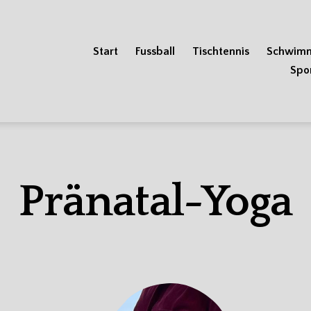
Start
Fussball
Tischtennis
Schwim
Spo
Pränatal-Yoga