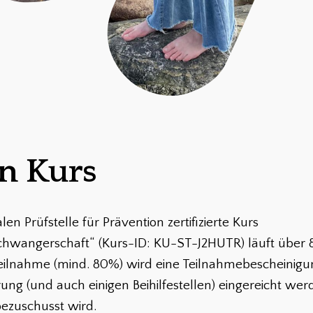
n Kurs
en Prüfstelle für Prävention zertifizierte Kurs
chwangerschaft“ (Kurs-ID: KU-ST-J2HUTR) läuft über 
ilnahme (mind. 80%) wird eine Teilnahmebescheinigung
ung (und auch einigen Beihilfestellen) eingereicht wer
bezuschusst wird.