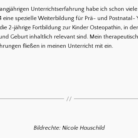
ngjährigen Unterrichtserfahrung habe ich schon vie
4 eine spezielle Weiterbildung für Prä- und Postnatal- 
die 2-jährige Fortbildung zur Kinder Osteopathin, in d
nd Geburt inhaltlich relevant sind. Mein therapeutisc
ungen fließen in meinen Unterricht mit ein.
Bildrechte: Nicole Hauschild