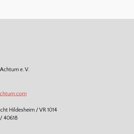
 Achtum e. V.
achtum.com
icht Hildesheim / VR 1014
/ 40618