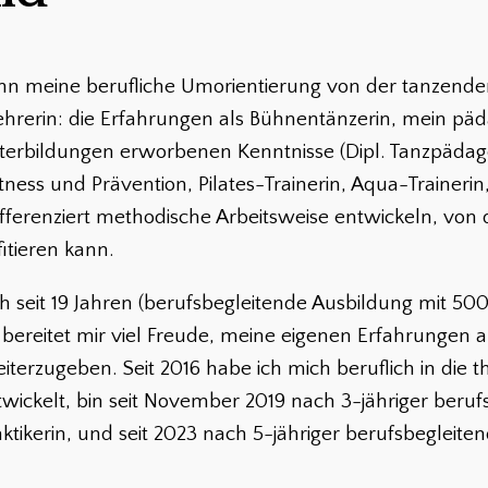
nn meine berufliche Umorientierung von der tanzenden
ehrerin: die Erfahrungen als Bühnentänzerin, mein pä
terbildungen erworbenen Kenntnisse (Dipl. Tanzpädag
itness und Prävention, Pilates-Trainerin, Aqua-Trainerin
ifferenziert methodische Arbeitsweise entwickeln, von 
itieren kann.
ch seit 19 Jahren (berufsbegleitende Ausbildung mit 5
 bereitet mir viel Freude, meine eigenen Erfahrungen 
erzugeben. Seit 2016 habe ich mich beruflich in die t
wickelt, bin seit November 2019 nach 3-jähriger beruf
ktikerin, und seit 2023 nach 5-jähriger berufsbegleite