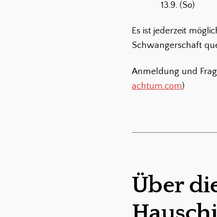
13.9. (So)
Es ist jederzeit mögl
Schwangerschaft quer
Anmeldung und Fragen
achtum.com
)
Über die
Hauschi