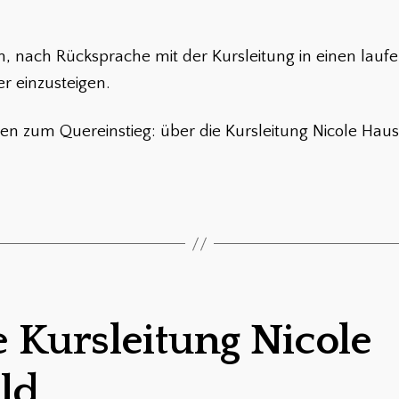
ich, nach Rücksprache mit der Kursleitung in einen lau
 einzusteigen.
 zum Quereinstieg: über die Kursleitung Nicole Hausc
 Kursleitung Nicole
ld