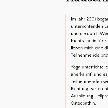
Im Jahr 2001 bega
unterrichtenden L
und die durch Wei
Fachtrainerin für F
ließen mich eine d
Teilnehmende prof
Yoga unterrichte i
anerkannt) und es
Teilnehmenden weit
Richtung weiterent
Ausbildung Heilpra
Osteopathin.