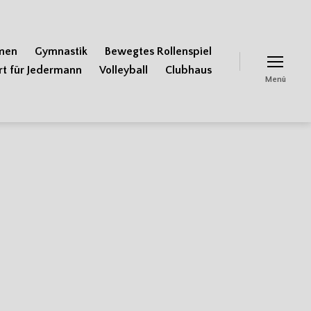
men
Gymnastik
Bewegtes Rollenspiel
rt für Jedermann
Volleyball
Clubhaus
Menü