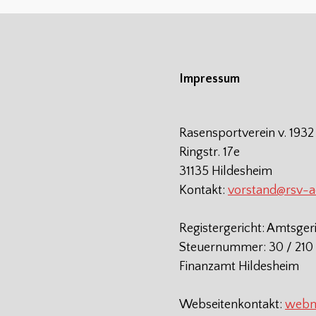
Impressum
Rasensportverein v. 1932
Ringstr. 17e
31135 Hildesheim
Kontakt:
vorstand@rsv-
Registergericht: Amtsger
Steuernummer: 30 / 210 
Finanzamt Hildesheim
Webseitenkontakt:
webm