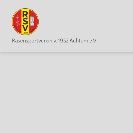
RSV
Rasensportverein v. 1932 Achtum e.V.
Achtum