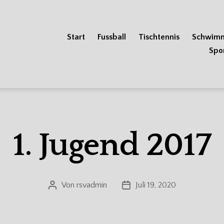
Start
Fussball
Tischtennis
Schwim
Spo
1. Jugend 2017
Von
rsvadmin
Juli 19, 2020
Beitragsautor
Veröffentlichungsdatum