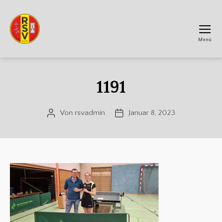
Menü
RSV
Achtum
1191
Von
rsvadmin
Januar 8, 2023
Beitragsautor
Veröffentlichungsdatum