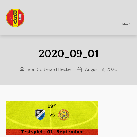
Menü
RSV
Achtum
2020_09_01
Von
Godehard Hecke
August 31, 2020
Beitragsautor
Veröffentlichungsdatum