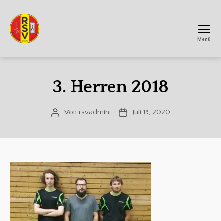
Menü
RSV
Achtum
3. Herren 2018
Von
rsvadmin
Juli 19, 2020
Beitragsautor
Veröffentlichungsdatum