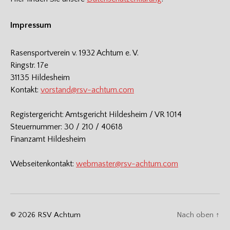
Impressum
Rasensportverein v. 1932 Achtum e. V.
Ringstr. 17e
31135 Hildesheim
Kontakt:
vorstand@rsv-achtum.com
Registergericht: Amtsgericht Hildesheim / VR 1014
Steuernummer: 30 / 210 / 40618
Finanzamt Hildesheim
Webseitenkontakt:
webmaster@rsv-achtum.com
© 2026
RSV Achtum
Nach oben
↑