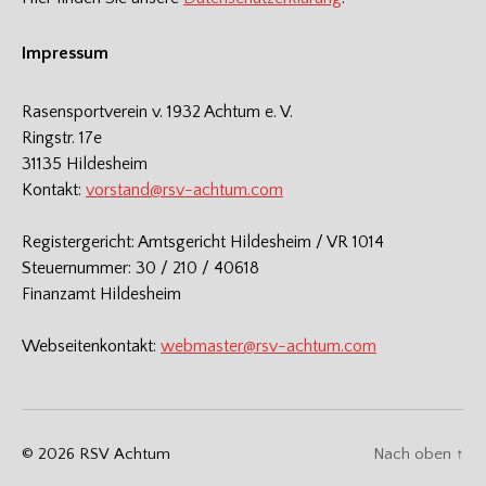
Impressum
Rasensportverein v. 1932 Achtum e. V.
Ringstr. 17e
31135 Hildesheim
Kontakt:
vorstand@rsv-achtum.com
Registergericht: Amtsgericht Hildesheim / VR 1014
Steuernummer: 30 / 210 / 40618
Finanzamt Hildesheim
Webseitenkontakt:
webmaster@rsv-achtum.com
© 2026
RSV Achtum
Nach oben
↑