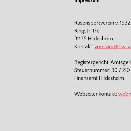
Impressum
Rasensportverein v. 1932
Ringstr. 17e
31135 Hildesheim
Kontakt:
vorstand@rsv-
Registergericht: Amtsger
Steuernummer: 30 / 210 
Finanzamt Hildesheim
Webseitenkontakt:
webm