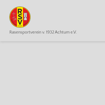
RSV
Rasensportverein v. 1932 Achtum e.V.
Achtum