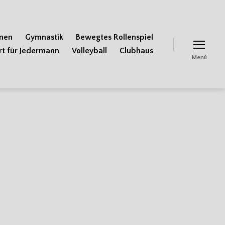
men
Gymnastik
Bewegtes Rollenspiel
rt für Jedermann
Volleyball
Clubhaus
Menü