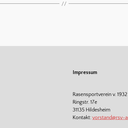
Impressum
Rasensportverein v. 1932
Ringstr. 17e
31135 Hildesheim
Kontakt:
vorstand@rsv-