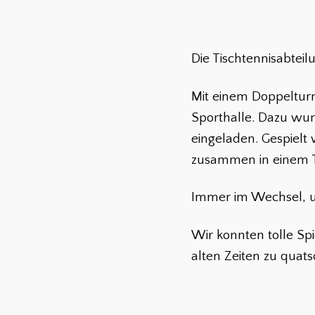
Die Tischtennisabteil
Mit einem Doppelturni
Sporthalle. Dazu wur
eingeladen. Gespielt
zusammen in einem 
Immer im Wechsel, 
Wir konnten tolle S
alten Zeiten zu quat