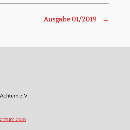
Ausgabe 01/2019
→
 Achtum e. V.
achtum.com