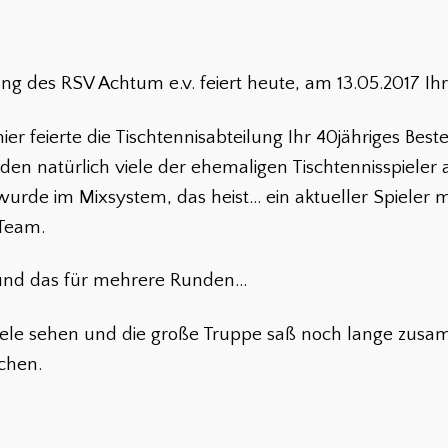
ung des RSV Achtum e.v. feiert heute, am 13.05.2017 Ih
er feierte die Tischtennisabteilung Ihr 40jähriges Bes
den natürlich viele der ehemaligen Tischtennisspieler
 wurde im Mixsystem, das heist… ein aktueller Spieler
Team.
und das für mehrere Runden…
piele sehen und die große Truppe saß noch lange zus
schen.