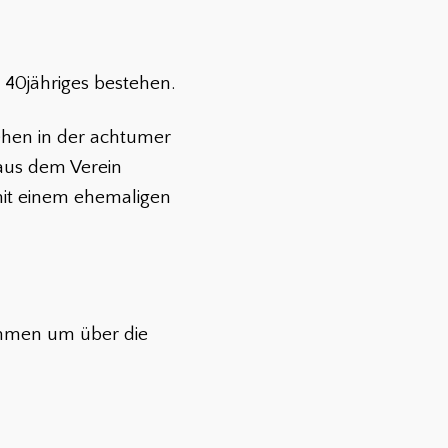
r 40jähriges bestehen.
tehen in der achtumer
 aus dem Verein
 mit einem ehemaligen
ammen um über die