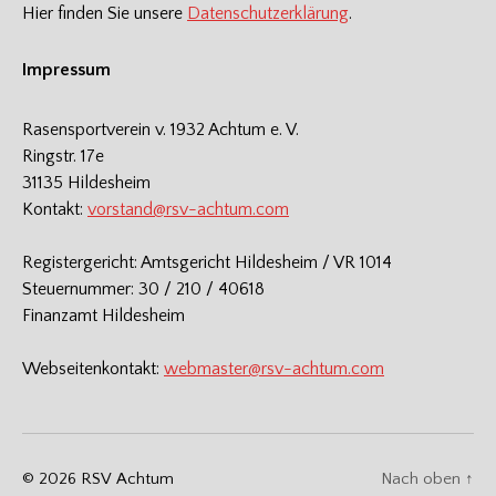
Hier finden Sie unsere
Datenschutzerklärung
.
Impressum
Rasensportverein v. 1932 Achtum e. V.
Ringstr. 17e
31135 Hildesheim
Kontakt:
vorstand@rsv-achtum.com
Registergericht: Amtsgericht Hildesheim / VR 1014
Steuernummer: 30 / 210 / 40618
Finanzamt Hildesheim
Webseitenkontakt:
webmaster@rsv-achtum.com
© 2026
RSV Achtum
Nach oben
↑