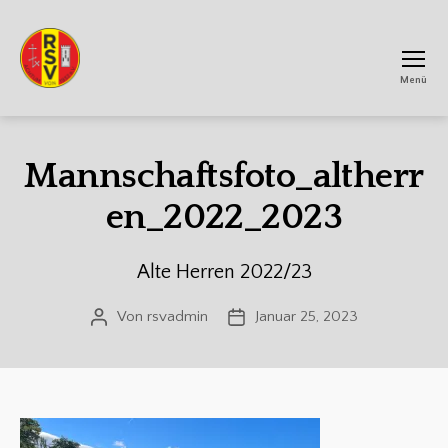
Menü
RSV
Achtum
Mannschaftsfoto_altherr
en_2022_2023
Alte Herren 2022/23
Von
rsvadmin
Januar 25, 2023
Beitragsautor
Veröffentlichungsdatum