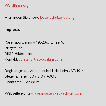
WordPress.org
Hier finden Sie unsere
Datenschutzerklärung
.
Impressum
Rasensportverein v. 1932 Achtum e. V.
Ringstr. 17e
31135 Hildesheim
Kontakt:
vorstand@rsv-achtum.com
Registergericht: Amtsgericht Hildesheim / VR 1014
Steuernummer: 30 / 210 / 40618
Finanzamt Hildesheim
Webseitenkontakt:
webmaster@rsv-achtum.com