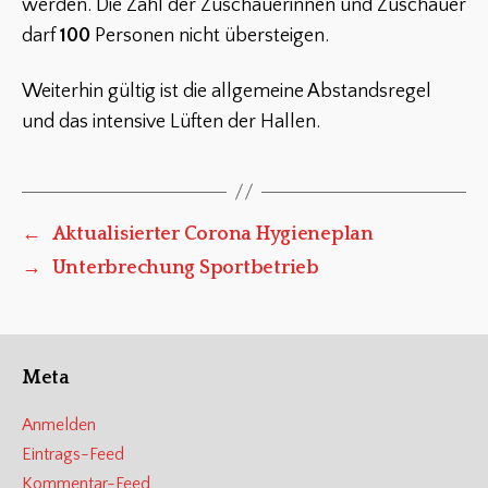
werden. Die Zahl der Zuschauerinnen und Zuschauer
darf
100
Personen nicht übersteigen.
Weiterhin gültig ist die allgemeine Abstandsregel
und das intensive Lüften der Hallen.
←
Aktualisierter Corona Hygieneplan
→
Unterbrechung Sportbetrieb
Meta
Anmelden
Eintrags-Feed
Kommentar-Feed