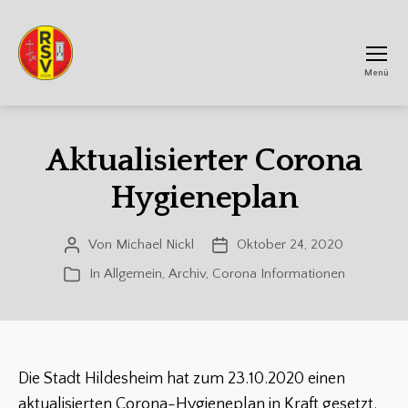
Menü
RSV
Achtum
Aktualisierter Corona
Hygieneplan
Von
Michael Nickl
Oktober 24, 2020
Beitragsautor
Veröffentlichungsdatum
In
Allgemein
,
Archiv
,
Corona Informationen
Kategorien
Die Stadt Hildesheim hat zum 23.10.2020 einen
aktualisierten Corona-Hygieneplan in Kraft gesetzt.