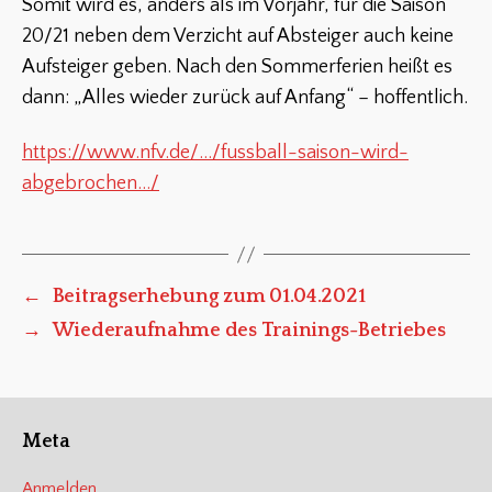
Somit wird es, anders als im Vorjahr, für die Saison
20/21 neben dem Verzicht auf Absteiger auch keine
Aufsteiger geben. Nach den Sommerferien heißt es
dann: „Alles wieder zurück auf Anfang“ – hoffentlich.
https://www.nfv.de/…/fussball-saison-wird-
abgebrochen…/
←
Beitragserhebung zum 01.04.2021
→
Wiederaufnahme des Trainings-Betriebes
Meta
Anmelden