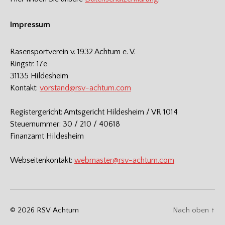
Impressum
Rasensportverein v. 1932 Achtum e. V.
Ringstr. 17e
31135 Hildesheim
Kontakt:
vorstand@rsv-achtum.com
Registergericht: Amtsgericht Hildesheim / VR 1014
Steuernummer: 30 / 210 / 40618
Finanzamt Hildesheim
Webseitenkontakt:
webmaster@rsv-achtum.com
© 2026
RSV Achtum
Nach oben
↑