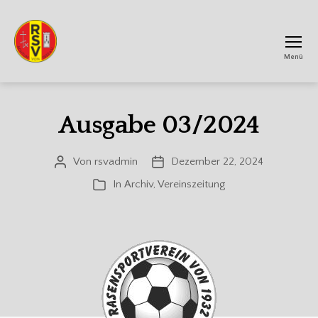
Menü
RSV
Achtum
Ausgabe 03/2024
Von
rsvadmin
Dezember 22, 2024
Beitragsautor
Veröffentlichungsdatum
In
Archiv
,
Vereinszeitung
Kategorien