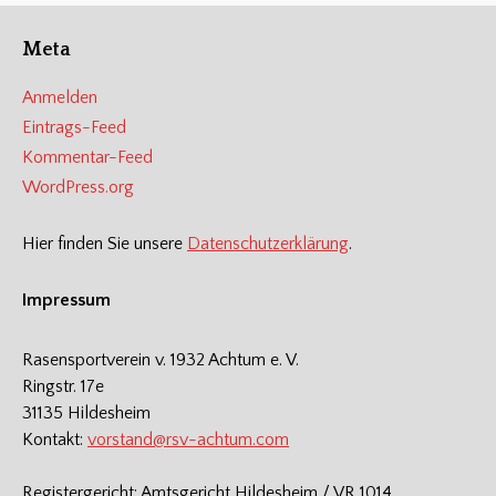
Meta
Anmelden
Eintrags-Feed
Kommentar-Feed
WordPress.org
Hier finden Sie unsere
Datenschutzerklärung
.
Impressum
Rasensportverein v. 1932 Achtum e. V.
Ringstr. 17e
31135 Hildesheim
Kontakt:
vorstand@rsv-achtum.com
Registergericht: Amtsgericht Hildesheim / VR 1014