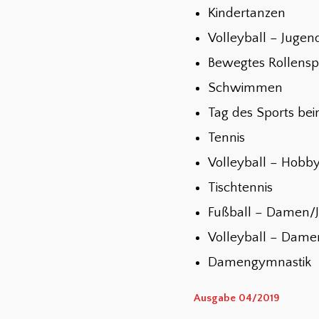
Kindertanzen
Volleyball – Jugen
Bewegtes Rollensp
Schwimmen
Tag des Sports b
Tennis
Volleyball – Hob
Tischtennis
Fußball – Damen/
Volleyball – Dame
Damengymnastik
Ausgabe 04/2019