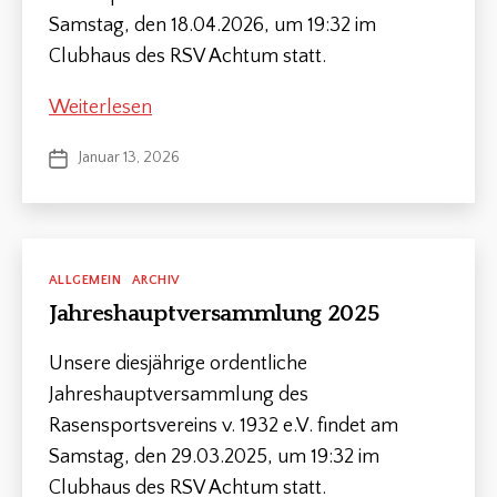
Samstag, den 18.04.2026, um 19:32 im
Clubhaus des RSV Achtum statt.
Jahreshaupversammlung
Weiterlesen
2026
Januar 13, 2026
Veröffentlichungsdatum
Kategorien
ALLGEMEIN
ARCHIV
Jahreshauptversammlung 2025
Unsere diesjährige ordentliche
Jahreshauptversammlung des
Rasensportsvereins v. 1932 e.V. findet am
Samstag, den 29.03.2025, um 19:32 im
Clubhaus des RSV Achtum statt.