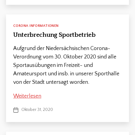
Kategorien
CORONA INFORMATIONEN
Unterbrechung Sportbetrieb
Aufgrund der Niedersächsischen Corona-
Verordnung vom 30. Oktober 2020 sind alle
Sportausübungen im Freizeit- und
Amateursport und insb. in unserer Sporthalle
von der Stadt untersagt worden.
Unterbrechung
Weiterlesen
Sportbetrieb
Oktober 31, 2020
Veröffentlichungsdatum