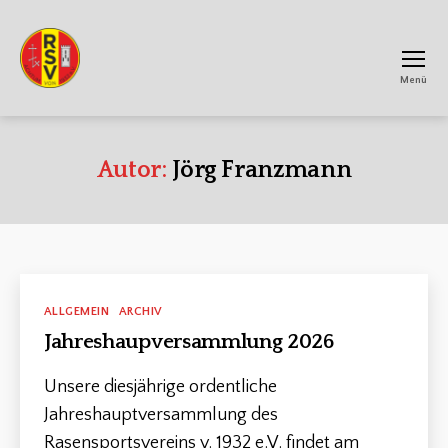
Menü
RSV
Achtum
Autor:
Jörg Franzmann
Kategorien
ALLGEMEIN
ARCHIV
Jahreshaupversammlung 2026
Unsere diesjährige ordentliche
Jahreshauptversammlung des
Rasensportsvereins v. 1932 e.V. findet am