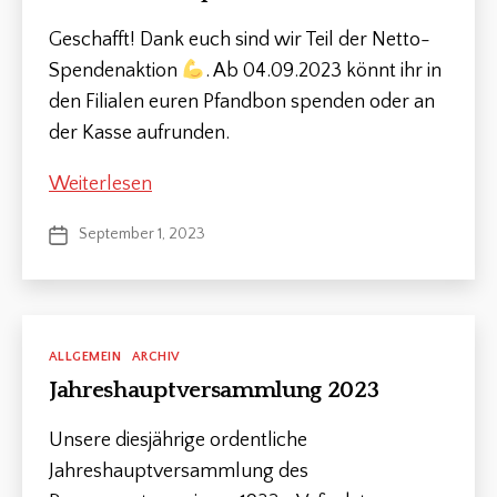
Geschafft! Dank euch sind wir Teil der Netto-
Spendenaktion
. Ab 04.09.2023 könnt ihr in
den Filialen euren Pfandbon spenden oder an
der Kasse aufrunden.
Netto
Weiterlesen
Vereinsspende
September 1, 2023
Veröffentlichungsdatum
Kategorien
ALLGEMEIN
ARCHIV
Jahreshauptversammlung 2023
Unsere diesjährige ordentliche
Jahreshauptversammlung des