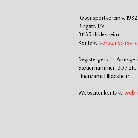
Rasensportverein v. 1932
Ringstr. 17e
31135 Hildesheim
Kontakt:
vorstand@rsv-
Registergericht: Amtsger
Steuernummer: 30 / 210 
Finanzamt Hildesheim
Webseitenkontakt:
webm