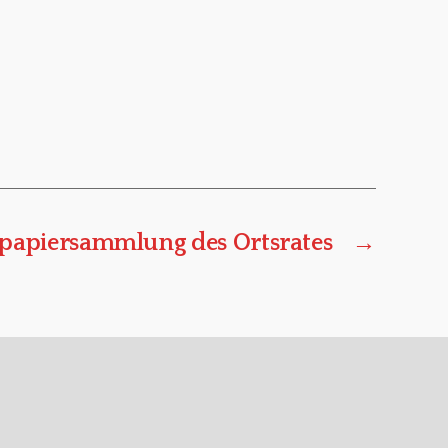
ltpapiersammlung des Ortsrates
→