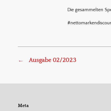
Die gesammelten Sp
#nettomarkendiscou
←
Ausgabe 02/2023
Meta