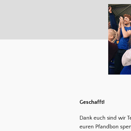
Geschafft!
Dank euch sind wir T
euren Pfandbon spen