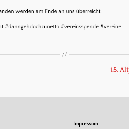
enden werden am Ende an uns überreicht.
nt #danngehdochzunetto #vereinsspende #vereine
15. A
Impressum