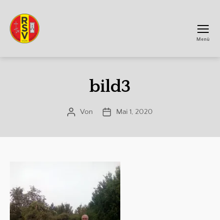
Menü
RSV
Achtum
bild3
Von
Mai 1, 2020
Beitragsautor
Veröffentlichungsdatum