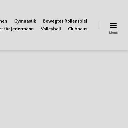
men
Gymnastik
Bewegtes Rollenspiel
rt für Jedermann
Volleyball
Clubhaus
Menü