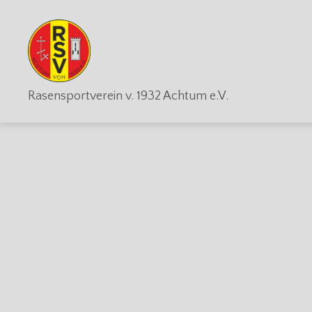
RSV
Rasensportverein v. 1932 Achtum e.V.
Achtum