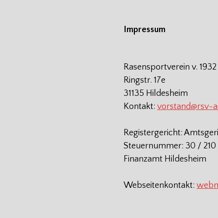
Impressum
Rasensportverein v. 1932
Ringstr. 17e
31135 Hildesheim
Kontakt:
vorstand@rsv-
Registergericht: Amtsger
Steuernummer: 30 / 210 
Finanzamt Hildesheim
Webseitenkontakt:
webm