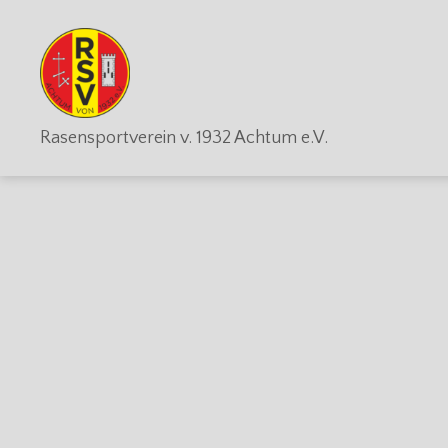
RSV
Rasensportverein v. 1932 Achtum e.V.
Achtum