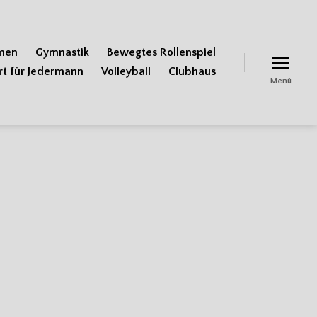
men
Gymnastik
Bewegtes Rollenspiel
rt für Jedermann
Volleyball
Clubhaus
Menü