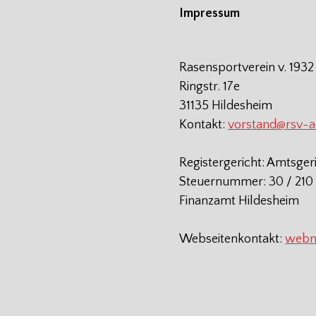
Impressum
Rasensportverein v. 1932
Ringstr. 17e
31135 Hildesheim
Kontakt:
vorstand@rsv-
Registergericht: Amtsger
Steuernummer: 30 / 210 
Finanzamt Hildesheim
Webseitenkontakt:
webm