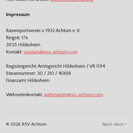
Impressum
Rasensportverein v. 1932 Achtum e. V.
Ringstr. 17e
31135 Hildesheim
Kontakt:
vorstand@rsv-achtum.com
Registergericht: Amtsgericht Hildesheim / VR 1014
Steuernummer: 30 / 210 / 40618
Finanzamt Hildesheim
Webseitenkontakt:
webmaster@rsv-achtum.com
© 2026
RSV Achtum
Nach oben
↑