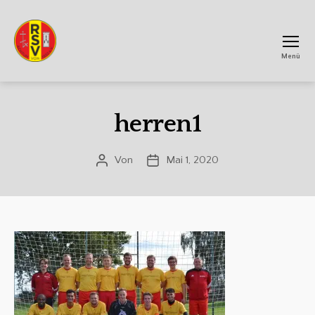
Menü
RSV
Achtum
herren1
Von
Mai 1, 2020
Beitragsautor
Veröffentlichungsdatum