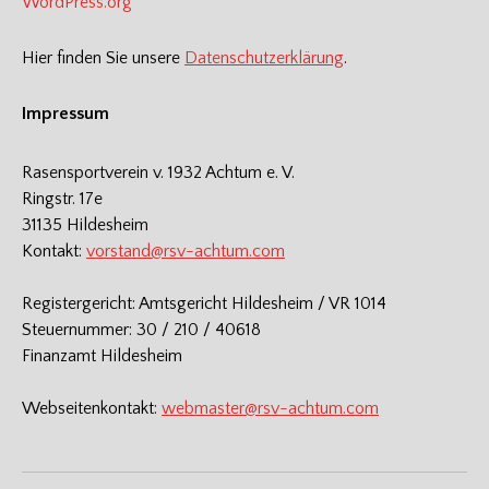
WordPress.org
Hier finden Sie unsere
Datenschutzerklärung
.
Impressum
Rasensportverein v. 1932 Achtum e. V.
Ringstr. 17e
31135 Hildesheim
Kontakt:
vorstand@rsv-achtum.com
Registergericht: Amtsgericht Hildesheim / VR 1014
Steuernummer: 30 / 210 / 40618
Finanzamt Hildesheim
Webseitenkontakt:
webmaster@rsv-achtum.com