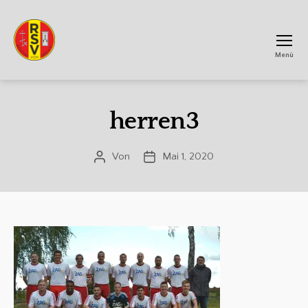
Menü
RSV
Achtum
herren3
Von
Mai 1, 2020
Beitragsautor
Veröffentlichungsdatum