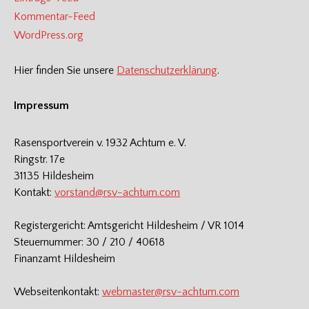
Kommentar-Feed
WordPress.org
Hier finden Sie unsere
Datenschutzerklärung
.
Impressum
Rasensportverein v. 1932 Achtum e. V.
Ringstr. 17e
31135 Hildesheim
Kontakt:
vorstand@rsv-achtum.com
Registergericht: Amtsgericht Hildesheim / VR 1014
Steuernummer: 30 / 210 / 40618
Finanzamt Hildesheim
Webseitenkontakt:
webmaster@rsv-achtum.com