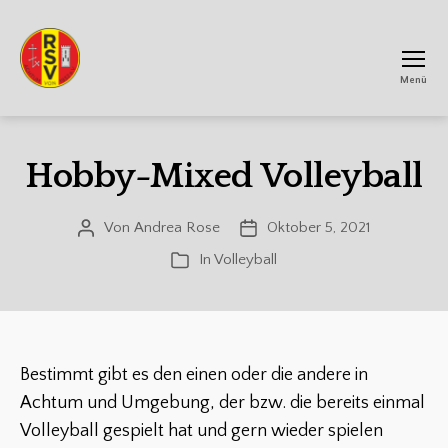
Menü
RSV
Achtum
Hobby-Mixed Volleyball
Von
Andrea Rose
Oktober 5, 2021
Beitragsautor
Veröffentlichungsdatum
In
Volleyball
Kategorien
Bestimmt gibt es den einen oder die andere in
Achtum und Umgebung, der bzw. die bereits einmal
Volleyball gespielt hat und gern wieder spielen