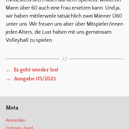
mindestens drei Frauen auf dem Spielfeld, wobei ein
Mann über 60 auch eine Frau ersetzen kann. Und ja,
wir haben mittlerweile tatsächlich zwei Männer Ü60
unter uns. Wir freuen uns aber über Mitspieler/innen
jeden Alters, die Lust haben mit uns gemeinsam
Volleyball zu spielen.
←
Es geht wieder los!
→
Ausgabe 03/2021
Meta
Anmelden
Eintrags-Feed