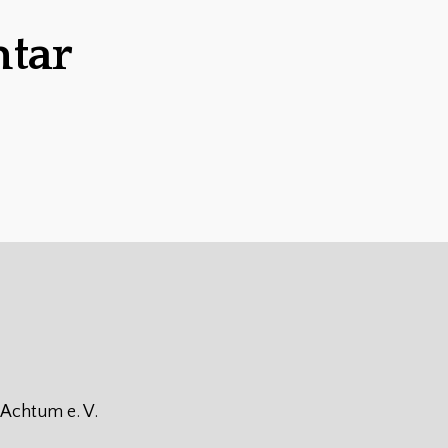
tar
 Achtum e. V.