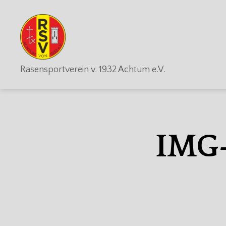
RSV
Rasensportverein v. 1932 Achtum e.V.
Achtum
IMG