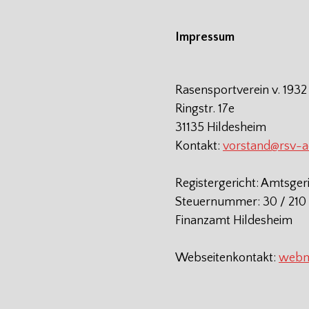
Impressum
Rasensportverein v. 1932
Ringstr. 17e
31135 Hildesheim
Kontakt:
vorstand@rsv-
Registergericht: Amtsger
Steuernummer: 30 / 210 
Finanzamt Hildesheim
Webseitenkontakt:
webm