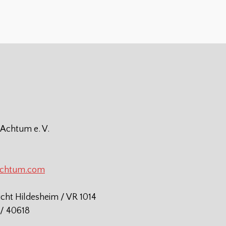
 Achtum e. V.
achtum.com
icht Hildesheim / VR 1014
/ 40618