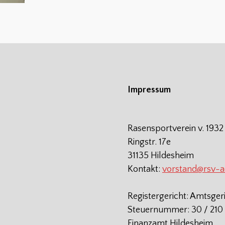
Impressum
Rasensportverein v. 1932
Ringstr. 17e
31135 Hildesheim
Kontakt:
vorstand@rsv-
Registergericht: Amtsger
Steuernummer: 30 / 210 
Finanzamt Hildesheim