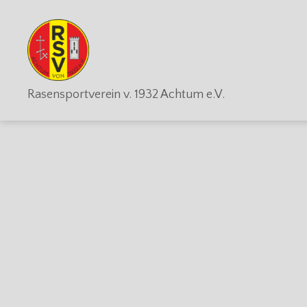
RSV
Rasensportverein v. 1932 Achtum e.V.
Achtum