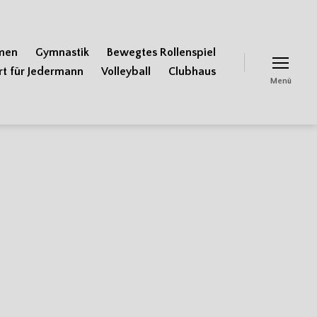
men
Gymnastik
Bewegtes Rollenspiel
rt für Jedermann
Volleyball
Clubhaus
Menü