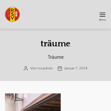
Menü
RSV
Achtum
träume
Träume
Von
rsvadmin
Januar 7, 2024
Beitragsautor
Veröffentlichungsdatum