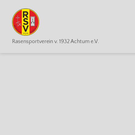
RSV
Rasensportverein v. 1932 Achtum e.V.
Achtum