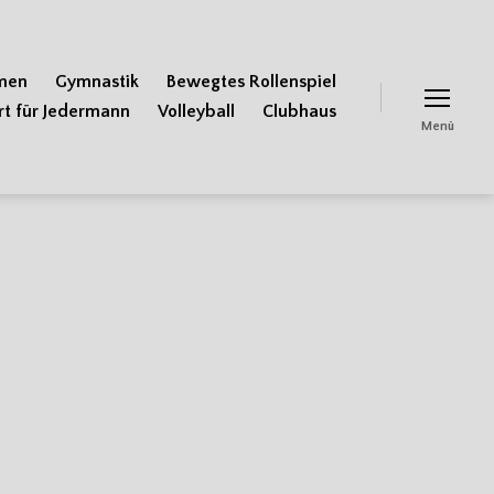
men
Gymnastik
Bewegtes Rollenspiel
rt für Jedermann
Volleyball
Clubhaus
Menü