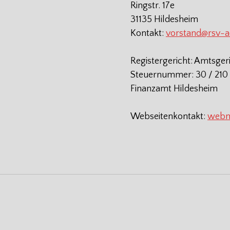
Ringstr. 17e
31135 Hildesheim
Kontakt:
vorstand@rsv-
Registergericht: Amtsger
Steuernummer: 30 / 210 
Finanzamt Hildesheim
Webseitenkontakt:
webm