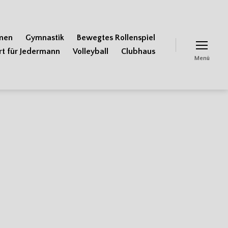
men
Gymnastik
Bewegtes Rollenspiel
rt für Jedermann
Volleyball
Clubhaus
Menü