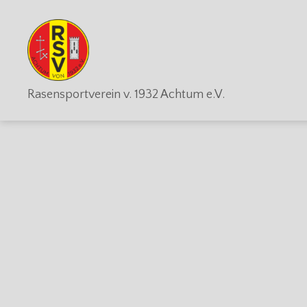
RSV
Rasensportverein v. 1932 Achtum e.V.
Achtum