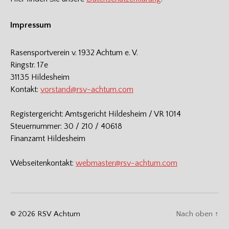
Impressum
Rasensportverein v. 1932 Achtum e. V.
Ringstr. 17e
31135 Hildesheim
Kontakt:
vorstand@rsv-achtum.com
Registergericht: Amtsgericht Hildesheim / VR 1014
Steuernummer: 30 / 210 / 40618
Finanzamt Hildesheim
Webseitenkontakt:
webmaster@rsv-achtum.com
© 2026
RSV Achtum
Nach oben
↑