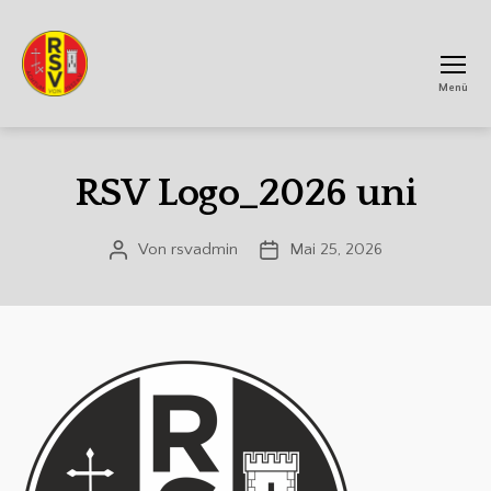
Menü
RSV
Achtum
RSV Logo_2026 uni
Von
rsvadmin
Mai 25, 2026
Beitragsautor
Veröffentlichungsdatum