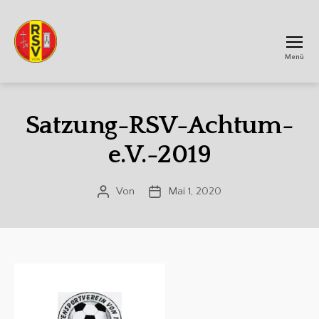
Menü
RSV
Achtum
Satzung-RSV-Achtum-
e.V.-2019
Von
Mai 1, 2020
Beitragsautor
Veröffentlichungsdatum