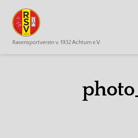
RSV
Rasensportverein v. 1932 Achtum e.V.
Achtum
photo