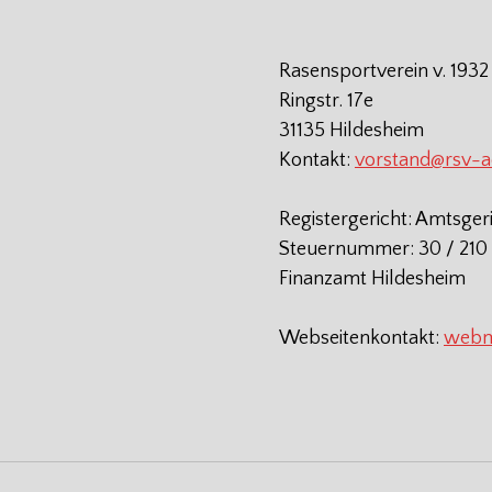
Rasensportverein v. 1932
Ringstr. 17e
31135 Hildesheim
Kontakt:
vorstand@rsv-
Registergericht: Amtsger
Steuernummer: 30 / 210 
Finanzamt Hildesheim
Webseitenkontakt:
webm