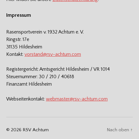
Impressum
Rasensportverein v. 1932 Achtum e. V.
Ringstr. 17e
31135 Hildesheim
Kontakt:
vorstand@rsv-achtum.com
Registergericht: Amtsgericht Hildesheim / VR 1014
Steuernummer: 30 / 210 / 40618
Finanzamt Hildesheim
Webseitenkontakt:
webmaster@rsv-achtum.com
© 2026
RSV Achtum
Nach oben
↑