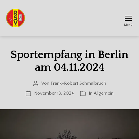
Menü
RSV
Achtum
Sportempfang in Berlin
am 04.11.2024
Von
Frank-Robert Schmalbruch
Beitragsautor
November 13, 2024
In
Allgemein
Veröffentlichungsdatum
Kategorien