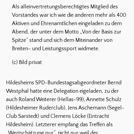
Als alleinvertretungsberechtigtes Mitglied des
Vorstandes war ich wie die anderen mehr als 400
Aktiven und Ehrenamtlichen eingeladen zu dem
Abend, der unter dem Motto „Von der Basis zur
Spitze“ stand und sich dem Miteinander von
Breiten- und Leistungssport widmete.
(c) Bild privat
Hildesheims SPD-Bundestagsabgeordneter Bernd
Westphal hatte eine Delegation eigeladen, zu der
auch Roland Weiterer (Hellas-99), Annette Schulz
(Hildesheimer Ruderclub), Jens Aschemann (Segel-
Club Sarstedt) und Clemens Löcke (Eintracht
Hildesheim). Letzterer empfang das Treffen als
„Wertschätzung pur“, nicht nur weil der