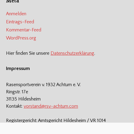
Meta
Anmelden
Eintrags-Feed
Kommentar-Feed
WordPress.org
Hier finden Sie unsere
Datenschutzerklärung
.
Impressum
Rasensportverein v. 1932 Achtum e. V.
Ringstr. 17e
31135 Hildesheim
Kontakt:
vorstand@rsv-achtum.com
Registergericht: Amtsgericht Hildesheim / VR 1014
Steuernummer: 30 / 210 / 40618