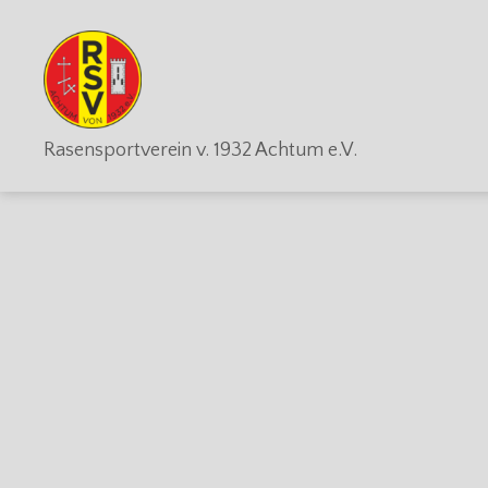
RSV
Rasensportverein v. 1932 Achtum e.V.
Achtum