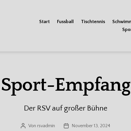
Start
Fussball
Tischtennis
Schwim
Spo
Sport-Empfang
Der RSV auf großer Bühne
Von
rsvadmin
November 13, 2024
Beitragsautor
Veröffentlichungsdatum