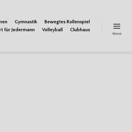
men
Gymnastik
Bewegtes Rollenspiel
rt für Jedermann
Volleyball
Clubhaus
Menü