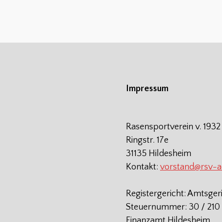
Impressum
Rasensportverein v. 1932
Ringstr. 17e
31135 Hildesheim
Kontakt:
vorstand@rsv-
Registergericht: Amtsger
Steuernummer: 30 / 210 
Finanzamt Hildesheim