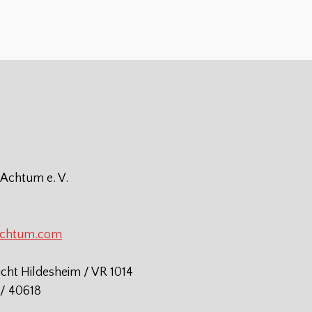
 Achtum e. V.
achtum.com
icht Hildesheim / VR 1014
/ 40618