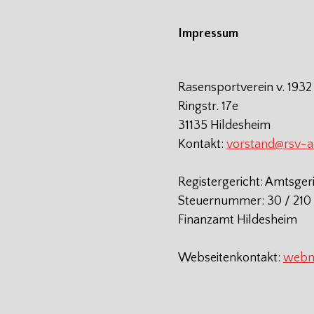
Impressum
Rasensportverein v. 1932
Ringstr. 17e
31135 Hildesheim
Kontakt:
vorstand@rsv-
Registergericht: Amtsger
Steuernummer: 30 / 210 
Finanzamt Hildesheim
Webseitenkontakt:
webm