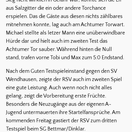
Sieg nicht wirklich in Gefahr war, konnte sich die Elf
aus Salzgitter die ein oder andere Torchance
erspielen. Das die Gäste aus diesen nichts zählbares
mitnehmen konnte, lag auch am Achtumer Torwart.
Michael stellte als letzer Mann eine unüberwindbare
Hürde dar und hielt auch im zweiten Test das
Achtumer Tor sauber. Während hinten die Null
stand, trafen vorne Tobi und Max zum 5:0 Endstand.
Nach dem Guten Testspieleinstand gegen den SV
Wendhausen, zeigte der RSV auch im zweiten Spiel
eine gute Leistung. Auch wenn noch nicht alles
gelang, zeigt die Vorbereitung erste Früchte.
Besonders die Neuzugänge aus der eigenen A-
Jugend untermauerten ihre Startelfansprüche. Am
kommenden Freitag gastiert der RSV zum dritten
Testspiel beim SG Bettmar/Dinklar.