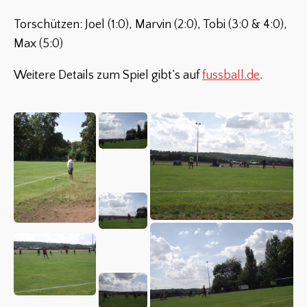
Torschützen: Joel (1:0), Marvin (2:0), Tobi (3:0 & 4:0),
Max (5:0)
Weitere Details zum Spiel gibt’s auf
fussball.de
.