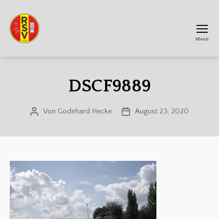
Menü
RSV
Achtum
DSCF9889
Von
Godehard Hecke
August 23, 2020
Beitragsautor
Veröffentlichungsdatum