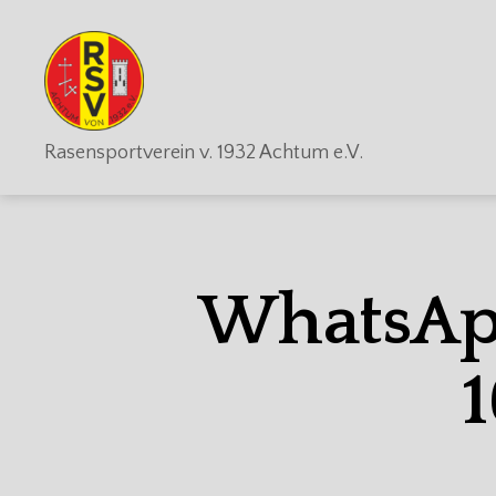
RSV
Rasensportverein v. 1932 Achtum e.V.
Achtum
WhatsAp
1