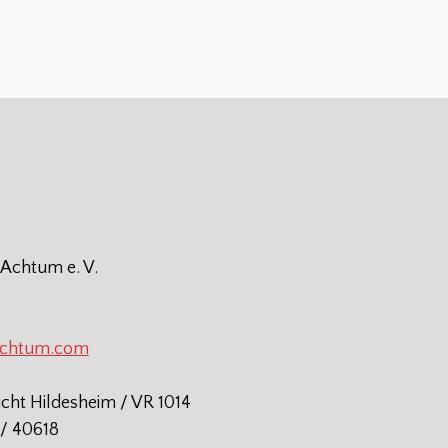
 Achtum e. V.
achtum.com
icht Hildesheim / VR 1014
/ 40618