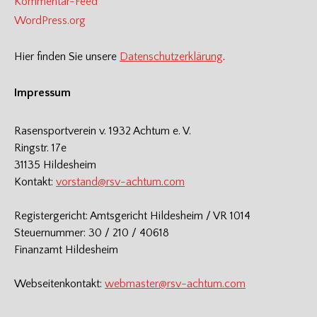
Kommentar-Feed
WordPress.org
Hier finden Sie unsere
Datenschutzerklärung
.
Impressum
Rasensportverein v. 1932 Achtum e. V.
Ringstr. 17e
31135 Hildesheim
Kontakt:
vorstand@rsv-achtum.com
Registergericht: Amtsgericht Hildesheim / VR 1014
Steuernummer: 30 / 210 / 40618
Finanzamt Hildesheim
Webseitenkontakt:
webmaster@rsv-achtum.com