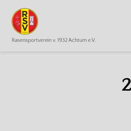
RSV
Rasensportverein v. 1932 Achtum e.V.
Achtum