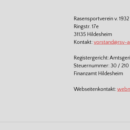
Rasensportverein v. 1932
Ringstr. 17e
31135 Hildesheim
Kontakt:
vorstand@rsv-
Registergericht: Amtsger
Steuernummer: 30 / 210 
Finanzamt Hildesheim
Webseitenkontakt:
webm