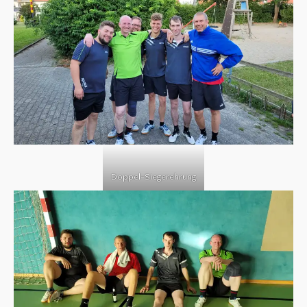
Doppel-Siegerehrung