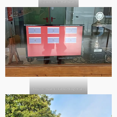
Spannendes Halbfinale
Tuniertechnik, Pokal und Kugelbake