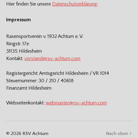
Hier finden Sie unsere
Datenschutzerklärung
.
Impressum
Rasensportverein v. 1932 Achtum e. V.
Ringstr. 17e
31135 Hildesheim
Kontakt:
vorstand@rsv-achtum.com
Registergericht: Amtsgericht Hildesheim / VR 1014
Steuernummer: 30 / 210 / 40618
Finanzamt Hildesheim
Webseitenkontakt:
webmaster@rsv-achtum.com
© 2026
RSV Achtum
Nach oben
↑