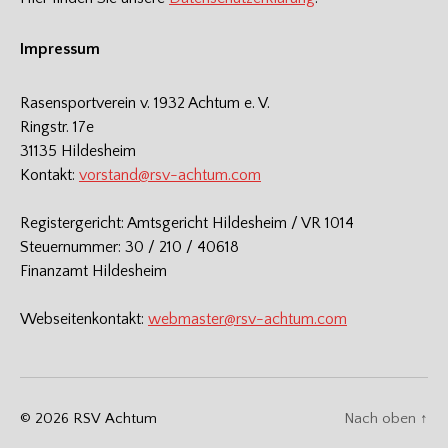
Impressum
Rasensportverein v. 1932 Achtum e. V.
Ringstr. 17e
31135 Hildesheim
Kontakt:
vorstand@rsv-achtum.com
Registergericht: Amtsgericht Hildesheim / VR 1014
Steuernummer: 30 / 210 / 40618
Finanzamt Hildesheim
Webseitenkontakt:
webmaster@rsv-achtum.com
© 2026
RSV Achtum
Nach oben
↑