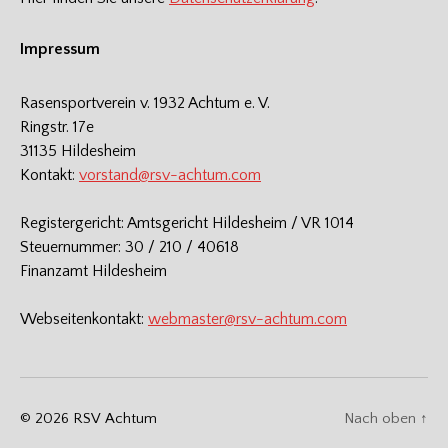
Impressum
Rasensportverein v. 1932 Achtum e. V.
Ringstr. 17e
31135 Hildesheim
Kontakt:
vorstand@rsv-achtum.com
Registergericht: Amtsgericht Hildesheim / VR 1014
Steuernummer: 30 / 210 / 40618
Finanzamt Hildesheim
Webseitenkontakt:
webmaster@rsv-achtum.com
© 2026
RSV Achtum
Nach oben
↑