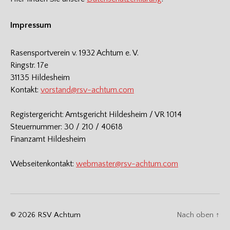
Impressum
Rasensportverein v. 1932 Achtum e. V.
Ringstr. 17e
31135 Hildesheim
Kontakt:
vorstand@rsv-achtum.com
Registergericht: Amtsgericht Hildesheim / VR 1014
Steuernummer: 30 / 210 / 40618
Finanzamt Hildesheim
Webseitenkontakt:
webmaster@rsv-achtum.com
© 2026
RSV Achtum
Nach oben
↑