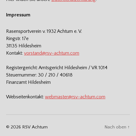
Impressum
Rasensportverein v. 1932 Achtum e. V.
Ringstr. 17e
31135 Hildesheim
Kontakt:
vorstand@rsv-achtum.com
Registergericht: Amtsgericht Hildesheim / VR 1014
Steuernummer: 30 / 210 / 40618
Finanzamt Hildesheim
Webseitenkontakt:
webmaster@rsv-achtum.com
© 2026
RSV Achtum
Nach oben
↑