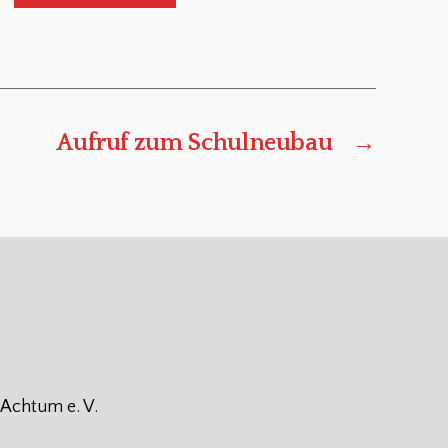
Aufruf zum Schulneubau
→
 Achtum e. V.