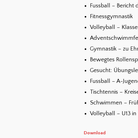
Fussball – Bericht 
Fitnessgymnastik
Volleyball – Klass
Adventschwimmfe
Gymnastik – zu Eh
Bewegtes Rollensp
Gesucht: Übungslei
Fussball – A-Juge
Tischtennis – Krei
Schwimmen – Frü
Volleyball – U13 i
Download