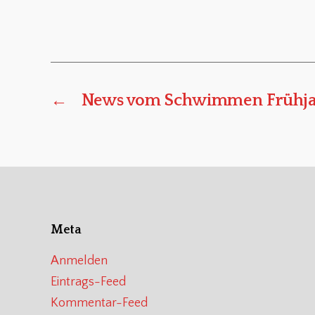
←
News vom Schwimmen Frühja
Meta
Anmelden
Eintrags-Feed
Kommentar-Feed